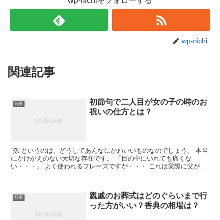
wp-nichiをフォローする
wp-nichi
関連記事
初節句で二人目が女の子の時のお
行事
祝いの仕方とは？
“孫”というのは、どうしてあんなにかわいいものなのでしょう。 本当
にかけがえのない大切な存在です。 「目の中にいれても痛くな
い・・・」 よく使われるフレーズですが・・・ これは実際に父が私
の娘に言った言葉です。 そ...
親戚のお葬式はどのぐらいまで行
行事
った方がいい？香典の相場は？