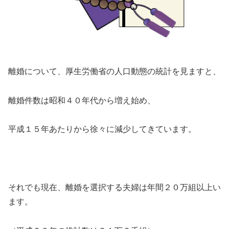
離婚について、厚生労働省の人口動態の統計を見ますと、
離婚件数は昭和４０年代から増え始め、
平成１５年あたりから徐々に減少してきています。
それでも現在、離婚を選択する夫婦は年間２０万組以上い
ます。