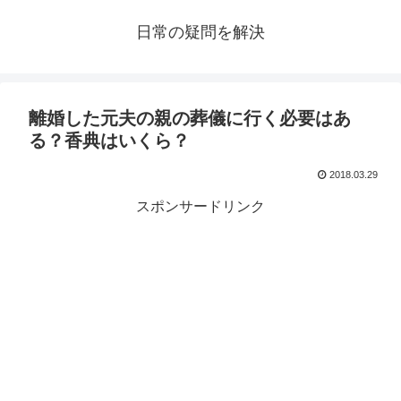
日常の疑問を解決
離婚した元夫の親の葬儀に行く必要はあ
る？香典はいくら？
2018.03.29
スポンサードリンク