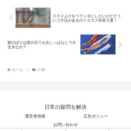
スズメよけをベランダにしたいけどどう
いう方法があるの？スズメ対策５選！
鯉のぼりは雨の日でも出しっぱなしで大
丈夫なの？
ホーム
行事
日常の疑問を解決
運営者情報
広告ポリシー
お問い合わせ