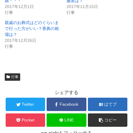
娘・・・
服装は？
2017年12月1日
2017年11月15日
行事
行事
親戚のお葬式はどのぐらいま
で行った方がいい？香典の相
場は？
2017年12月26日
行事
行事
シェアする
Twitter
Facebook
はてブ
Pocket
LINE
コピー