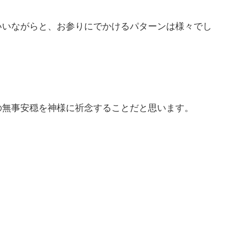
いいながらと、お参りにでかけるパターンは様々でし
の無事安穏を神様に祈念することだと思います。