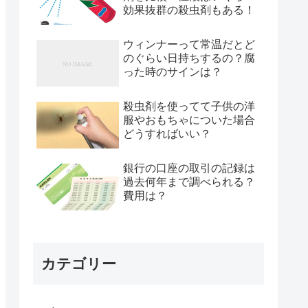
効果抜群の殺虫剤もある！
ウィンナーって常温だとど
のぐらい日持ちするの？腐
った時のサインは？
殺虫剤を使ってて子供の洋
服やおもちゃについた場合
どうすればいい？
銀行の口座の取引の記録は
過去何年まで調べられる？
費用は？
カテゴリー