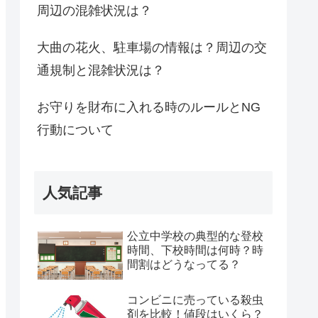
周辺の混雑状況は？
大曲の花火、駐車場の情報は？周辺の交
通規制と混雑状況は？
お守りを財布に入れる時のルールとNG
行動について
人気記事
公立中学校の典型的な登校
時間、下校時間は何時？時
間割はどうなってる？
コンビニに売っている殺虫
剤を比較！値段はいくら？