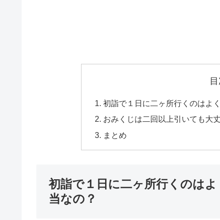
目
初詣で１日に二ヶ所行くのはよ
おみくじは二回以上引いても大
まとめ
初詣で１日に二ヶ所行くのはよ
当なの？