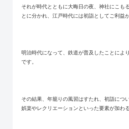
それが時代とともに大晦日の夜、神社にこも
とに分かれ、江戸時代には初詣としてご利益
明治時代になって、鉄道が普及したことによ
です。
その結果、年籠りの風習はすたれ、初詣につ
娯楽やレクリエーションといった要素が加わ