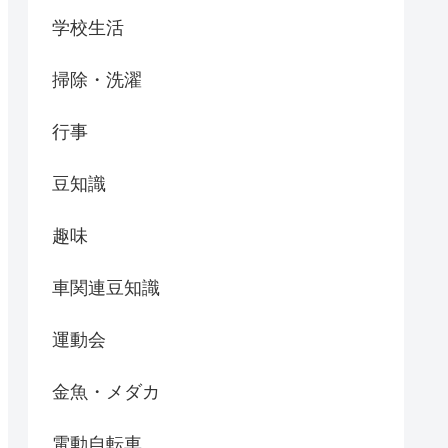
学校生活
掃除・洗濯
行事
豆知識
趣味
車関連豆知識
運動会
金魚・メダカ
電動自転車