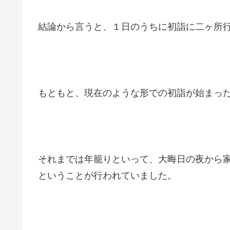
結論から言うと、１日のうちに初詣に二ヶ所
もともと、現在のような形での初詣が始まっ
それまでは年籠りといって、大晦日の夜から
ということが行われていました。