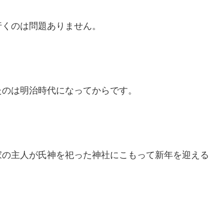
行くのは問題ありません。
たのは明治時代になってからです。
家の主人が氏神を祀った神社にこもって新年を迎える