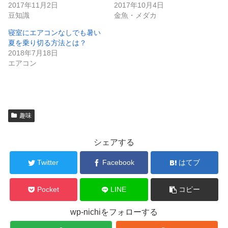
2017年11月2日
2017年10月4日
豆知識
金魚・メダカ
寝室にエアコンなしでも暑い
夏を乗り切る方法とは？
2018年7月18日
エアコン
趣味
シェアする
Twitter
Facebook
はてブ
Pocket
LINE
コピー
wp-nichiをフォローする