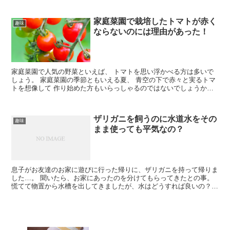
家庭菜園で栽培したトマトが赤く
趣味
ならないのには理由があった！
家庭菜園で人気の野菜といえば、 トマトを思い浮かべる方は多いで
しょう。 家庭菜園の季節ともいえる夏、 青空の下で赤々と実るトマ
トを想像して 作り始めた方もいらっしゃるのではないでしょうか？
でも、花が咲き、実がついたと...
ザリガニを飼うのに水道水をその
趣味
まま使っても平気なの？
息子がお友達のお家に遊びに行った帰りに、ザリガニを持って帰りま
した…。 聞いたら、お家にあったのを分けてもらってきたとの事。
慌てて物置から水槽を出してきましたが、水はどうすれば良いの？
調べてみました！ ザリ...