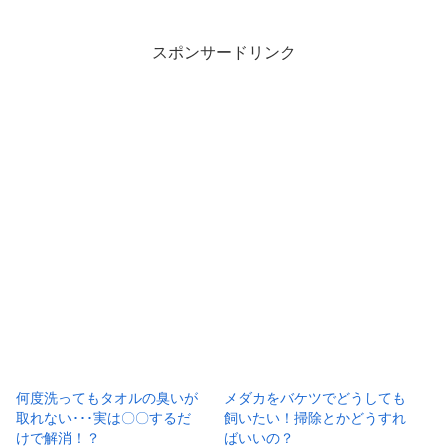
スポンサードリンク
何度洗ってもタオルの臭いが
メダカをバケツでどうしても
取れない･･･実は〇〇するだ
飼いたい！掃除とかどうすれ
けで解消！？
ばいいの？