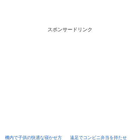
スポンサードリンク
機内で子供の快適な寝かせ方
遠足でコンビニ弁当を持たせ