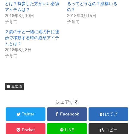
とは？持参した方がいい必須
るってどうなの？結構いる
アイテムは？
の？
2018年3月10日
2018年3月15日
子育て
子育て
２歳の子と一緒に雨の日に徒
歩で移動する時の必須アイテ
ムとは？
2018年8月8日
子育て
豆知識
シェアする
Twitter
Facebook
はてブ
Pocket
LINE
コピー