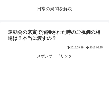
日常の疑問を解決
運動会の来賓で招待された時のご祝儀の相
場は？本当に渡すの？
2018.09.29
2018.03.25
スポンサードリンク