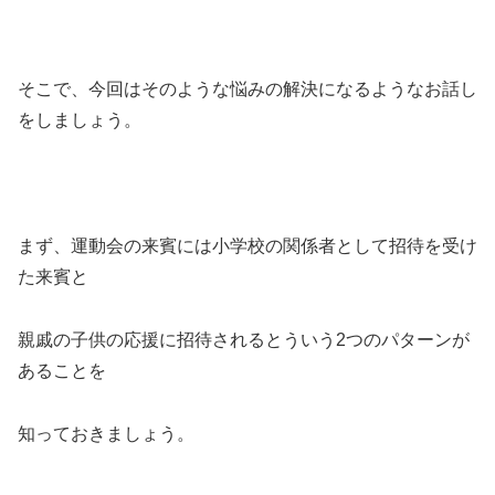
そこで、今回はそのような悩みの解決になるようなお話し
をしましょう。
まず、運動会の来賓には小学校の関係者として招待を受け
た来賓と
親戚の子供の応援に招待されるとういう2つのパターンが
あることを
知っておきましょう。