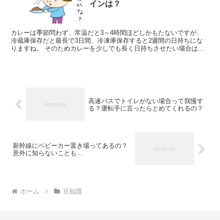
インは？
カレーは季節問わず、常温だと3～4時間ほどしかもたないですが、
冷蔵庫保存だと最長で3日間、冷凍庫保存すると2週間の日持ちにな
りますね。 そのためカレーを少しでも長く日持ちさせたい場合は、
常温や冷蔵庫内での保...
高速バスでトイレがない場合って我慢す
る？運転手に言ったらとめてくれるの？
新幹線にベビーカー置き場ってあるの？
意外に知らないことも…
ホーム
豆知識