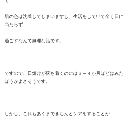
て
肌の色は沈着してしまいますし、生活をしていて全く日に
当たらず
過ごすなんて無理な話です。
ですので、日焼けが落ち着くのには３～４か月ほどはみた
ほうがよさそうです。
しかし、これもあくまできちんとケアをすることが