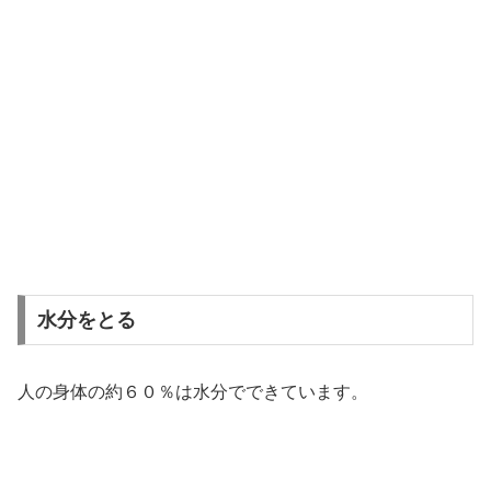
水分をとる
人の身体の約６０％は水分でできています。