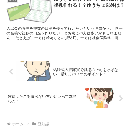
豆知識
複数作れる！？ゆうちょ以外は？
入出金の管理を複数の口座を使って行いたいという理由から、 同一
の名義で複数の口座を作りたい、とお考えの方は多いかもしれませ
ん。 たとえば、一方は給与などの振込用、一方は社会保険料、電
気、ガス、水道代など といった生活費の支払用...
結婚式の披露宴で職場の上司を呼ばな
い…断り方の２つのポイント！
妊婦はたこを食べない方がいいって本当
なの？
ホーム
豆知識