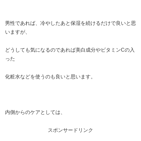
男性であれば、冷やしたあと保湿を続けるだけで良いと思
いますが、
どうしても気になるのであれば美白成分やビタミンCの入
った
化粧水などを使うのも良いと思います。
内側からのケアとしては、
スポンサードリンク